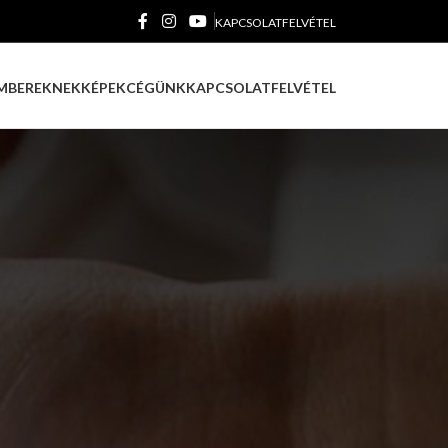
KAPCSOLATFELVÉTEL
MBEREKNEK
KÉPEK
CÉGÜNK
KAPCSOLATFELVÉTEL