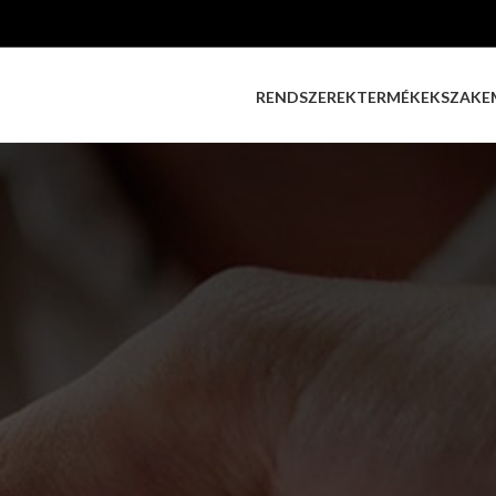
RENDSZEREK
TERMÉKEK
SZAKE