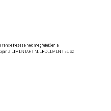
E) rendelkezéseinek megfelelően a
i alapján a CIMENTART MICROCEMENT SL az