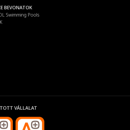
E BEVONATOK
L Swimming Pools
K
TOTT VÁLLALAT