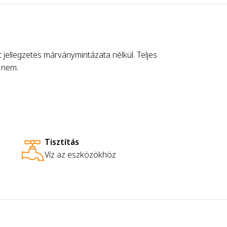
jellegzetes márványmintázata nélkül. Teljes
r nem.
Tisztítás
Víz az eszközökhöz