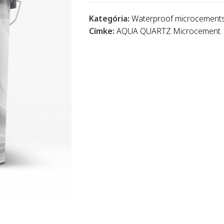
Kategória:
Waterproof microcement
Címke:
AQUA QUARTZ Microcement