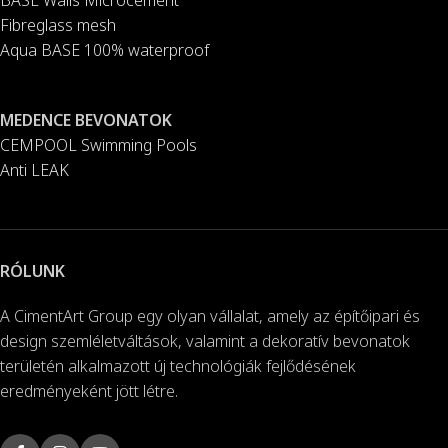
Fibreglass mesh
Aqua BASE 100% waterproof
MEDENCE BEVONATOK
CEMPOOL Swimming Pools
Anti LEAK
RÓLUNK
A CimentArt Group egy olyan vállalat, amely az építőipari és
design szemléletváltások, valamint a dekoratív bevonatok
területén alkalmazott új technológiák fejlődésének
eredményeként jött létre.