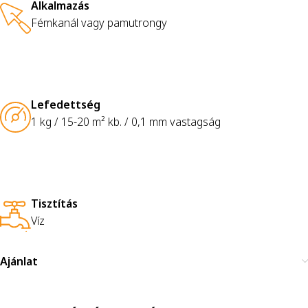
Alkalmazás
Fémkanál vagy pamutrongy
Lefedettség
1 kg / 15-20 m² kb. / 0,1 mm vastagság
Tisztítás
Víz
Ajánlat