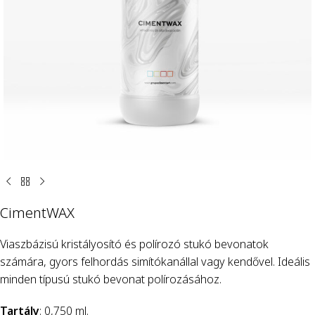
CimentWAX
Viaszbázisú kristályosító és polírozó stukó bevonatok
számára, gyors felhordás simítókanállal vagy kendővel. Ideális
minden típusú stukó bevonat polírozásához.
Tartály
: 0,750 ml.