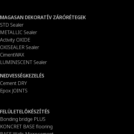
MAGASAN DEKORATÍV ZÁRÓRÉTEGEK
STD Sealer
METALLIC Sealer
Activity OXIDE
OXISEALER Sealer
CimentWAX
LUMINISCENT Sealer
NEDVESSÉGKEZELÉS
Cement DRY
Epox JOINTS
FELÜLETELŐKÉSZÍTÉS
Bonding bridge PLUS
KONCRET BASE flooring
BASE Walls Microcement