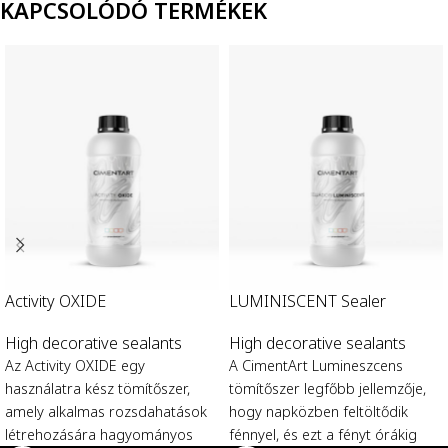
KAPCSOLÓDÓ TERMÉKEK
Activity OXIDE
LUMINISCENT Sealer
High decorative sealants
High decorative sealants
Az Activity OXIDE egy
A CimentArt Lumineszcens
használatra kész tömítőszer,
tömítőszer legfőbb jellemzője,
amely alkalmas rozsdahatások
hogy napközben feltöltődik
létrehozására hagyományos
fénnyel, és ezt a fényt órákig