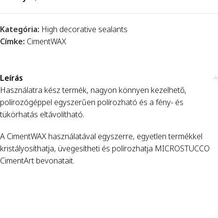
Kategória:
High decorative sealants
Címke:
CimentWAX
Leírás
Használatra kész termék, nagyon könnyen kezelhető,
polírozógéppel egyszerűen polírozható és a fény- és
tükörhatás eltávolítható.
A CimentWAX használatával egyszerre, egyetlen termékkel
kristályosíthatja, üvegesítheti és polírozhatja MICROSTUCCO
CimentArt bevonatait.