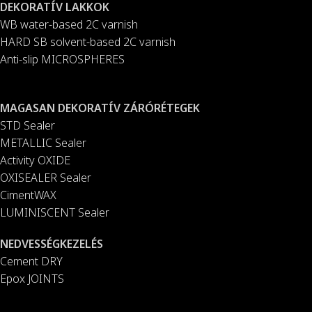
DEKORATÍV LAKKOK
WB water-based 2C varnish
HARD SB solvent-based 2C varnish
Anti-slip MICROSPHERES
MAGASAN DEKORATÍV ZÁRÓRÉTEGEK
STD Sealer
METALLIC Sealer
Activity OXIDE
OXISEALER Sealer
CimentWAX
LUMINISCENT Sealer
NEDVESSÉGKEZELÉS
Cement DRY
Epox JOINTS