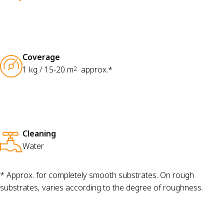
Coverage
1 kg / 15-20 m
approx.*
2
Cleaning
Water
* Approx. for completely smooth substrates. On rough
substrates, varies according to the degree of roughness.