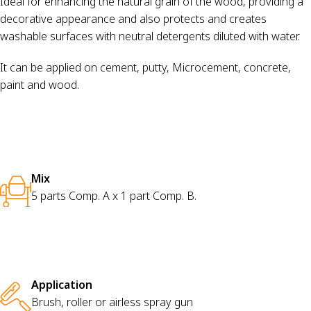
Ideal for enhancing the natural grain of the wood, providing a
decorative appearance and also protects and creates
washable surfaces with neutral detergents diluted with water.
It can be applied on cement, putty, Microcement, concrete,
paint and wood.
Mix
5 parts Comp. A x 1 part Comp. B.
Application
Brush, roller or airless spray gun