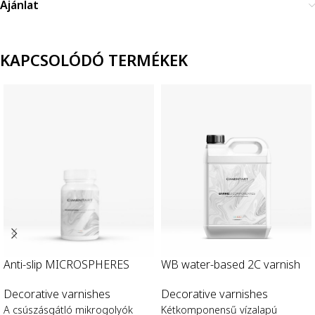
Ajánlat
KAPCSOLÓDÓ TERMÉKEK
WB water-based 2C varnish
Anti-slip MICROSPHERES
Decorative varnishes
Decorative varnishes
Kétkomponensű vízalapú
A csúszásgátló mikrogolyók