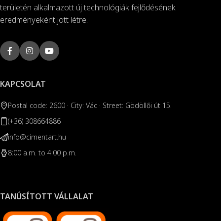
területén alkalmazott új technológiák fejlődésének
eredményeként jött létre.
KAPCSOLAT
Postal code: 2600 · City: Vác · Street: Gödöllői út 15.
(+36) 308664886
info@cimentart.hu
8:00 a.m. to 4:00 p.m.
TANÚSÍTOTT VÁLLALAT