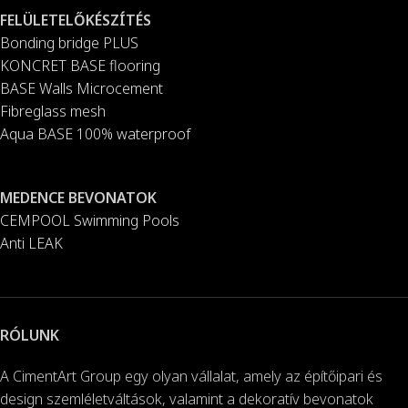
FELÜLETELŐKÉSZÍTÉS
Bonding bridge PLUS
KONCRET BASE flooring
BASE Walls Microcement
Fibreglass mesh
Aqua BASE 100% waterproof
MEDENCE BEVONATOK
CEMPOOL Swimming Pools
Anti LEAK
RÓLUNK
A CimentArt Group egy olyan vállalat, amely az építőipari és
design szemléletváltások, valamint a dekoratív bevonatok